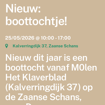
Nieuw:
boottochtje!
25/05/2026
@
10:00
-
17:00
Kalverringdijk 37, Zaanse Schans
Nieuw dit jaar is een
boottocht vanaf M0len
Het Klaverblad
(Kalverringdijk 37) op
de Zaanse Schans,