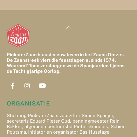
Back
To
Top
PinksterZaan blaast nieuw leven in het Zaans Ontzet.
De Zaanstreek viert die feestdagen al sinds 1574.
Waarom? Toen versloegen we de Spanjaarden tijdens
de Tachtigjarige Oorlog.
ORGANISATIE
Stichting PinksterZaan: voorzitter Simon Spanjer,
secretaris Eduard Pieter Oud, penningmeester Rein
Bakker, algemeen bestuurslid Pieter Grandiek, Sabien
Poutsma. Initiator en organisator Bas Husslage.