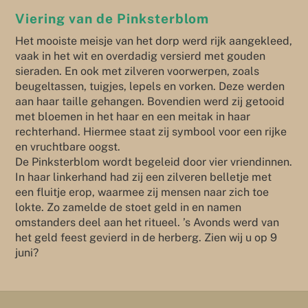
Viering van de Pinksterblom
Het mooiste meisje van het dorp werd rijk aangekleed,
vaak in het wit en overdadig versierd met gouden
sieraden. En ook met zilveren voorwerpen, zoals
beugeltassen, tuigjes, lepels en vorken. Deze werden
aan haar taille gehangen. Bovendien werd zij getooid
met bloemen in het haar en een meitak in haar
rechterhand. Hiermee staat zij symbool voor een rijke
en vruchtbare oogst.
De Pinksterblom wordt begeleid door vier vriendinnen.
In haar linkerhand had zij een zilveren belletje met
een fluitje erop, waarmee zij mensen naar zich toe
lokte. Zo zamelde de stoet geld in en namen
omstanders deel aan het ritueel. ’s Avonds werd van
het geld feest gevierd in de herberg. Zien wij u op 9
juni?