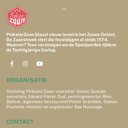
Back
To
Top
PinksterZaan blaast nieuw leven in het Zaans Ontzet.
De Zaanstreek viert die feestdagen al sinds 1574.
Waarom? Toen versloegen we de Spanjaarden tijdens
de Tachtigjarige Oorlog.
ORGANISATIE
Stichting PinksterZaan: voorzitter Simon Spanjer,
secretaris Eduard Pieter Oud, penningmeester Rein
Bakker, algemeen bestuurslid Pieter Grandiek, Sabien
Poutsma. Initiator en organisator Bas Husslage.
CONTACT