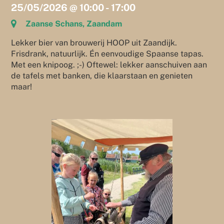
25/05/2026
@
10:00
-
17:00
Zaanse Schans, Zaandam
Lekker bier van brouwerij HOOP uit Zaandijk.
Frisdrank, natuurlijk. Én eenvoudige Spaanse tapas.
Met een knipoog. ;-) Oftewel: lekker aanschuiven aan
de tafels met banken, die klaarstaan en genieten
maar!