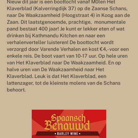
Nieuw dit jaar is een boottocht vanaf M0len Het
Klaverblad (Kalverringdijk 37) op de Zaanse Schans,
naar De Waakzaamheid (Hoogstraat 4) in Koog aan de
Zaan. Dit laatstgenoemde, prachtige, monumentale
pand bestaat 400 jaar! Je kunt er lekker eten of wat
drinken bij Kathmandu Kitchen en naar een
verhalenverteller luisteren! De boottocht wordt
verzorgd door Varende Verhalen en kost €4,- voor een
enkele reis. De boot vaart van 10-17 uur. Op hele uren
van Het Klaverblad naar De Waakzaamheid. En op
halve uren van De Waakzaamheid naar Het
Klaverblad. Leuk is dat Het Klaverblad, een
lattenzager, tot de kleinste molens van de Schans
behoort.