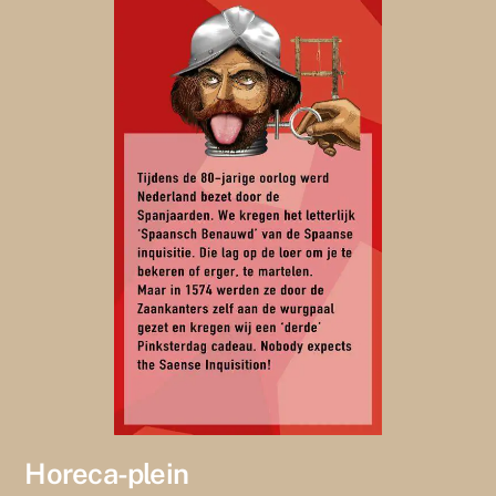
Horeca-plein